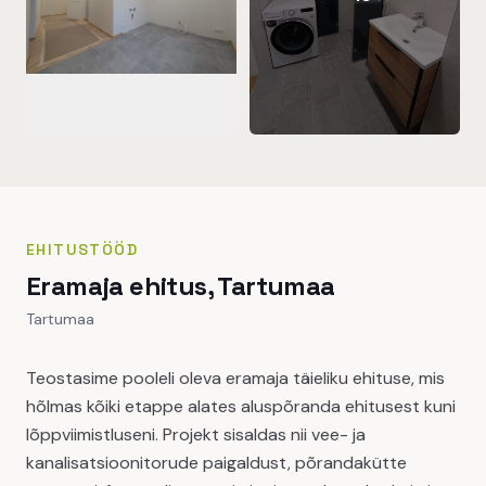
EHITUSTÖÖD
Eramaja ehitus, Tartumaa
Tartumaa
Teostasime pooleli oleva eramaja täieliku ehituse, mis
hõlmas kõiki etappe alates aluspõranda ehitusest kuni
lõppviimistluseni. Projekt sisaldas nii vee- ja
kanalisatsioonitorude paigaldust, põrandakütte