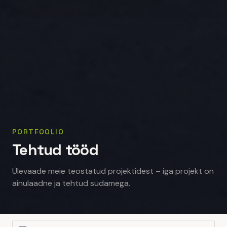
PORTFOOLIO
Tehtud tööd
Ülevaade meie teostatud projektidest – iga projekt on
ainulaadne ja tehtud südamega.