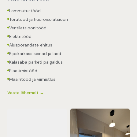
Lammutustööd
Torutööd ja hüdroisolatsioon
Ventilatsioonitööd
Elektritööd
Aluspõrandate ehitus
Kipskarkass seinad ja laed
Kalasaba parketi paigaldus
Plaatimistööd
Maalritööd ja viimistlus
Vaata lähemalt →