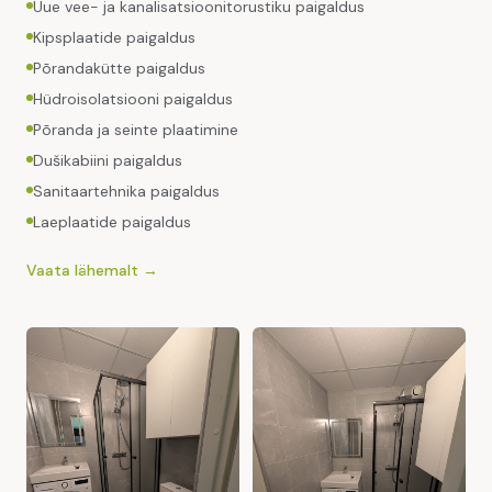
Uue vee- ja kanalisatsioonitorustiku paigaldus
Kipsplaatide paigaldus
Põrandakütte paigaldus
Hüdroisolatsiooni paigaldus
Põranda ja seinte plaatimine
Dušikabiini paigaldus
Sanitaartehnika paigaldus
Laeplaatide paigaldus
Vaata lähemalt →