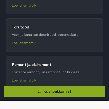
Loe lähemalt
Torutööd
Vee- ja kanalisatsioonitööd, põrandaküte
Loe lähemalt
Remont ja pisiremont
Korterite remont, pisiremont tunnihinnaga
Loe lähemalt
Küsi pakkumist