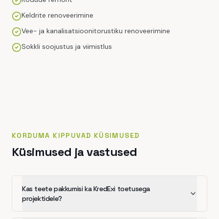
Keldrite renoveerimine
Vee- ja kanalisatsioonitorustiku renoveerimine
Sokkli soojustus ja viimistlus
KORDUMA KIPPUVAD KÜSIMUSED
Küsimused ja vastused
Kas teete pakkumisi ka KredExi toetusega
projektidele?