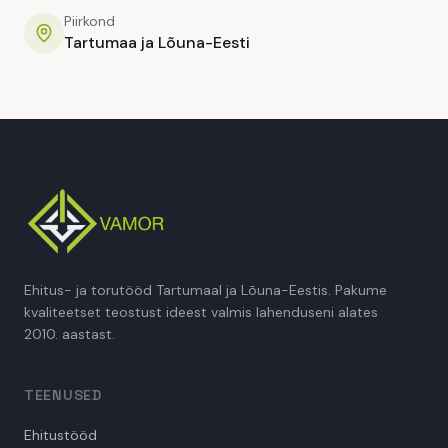
Piirkond
Tartumaa ja Lõuna-Eesti
Ehitus- ja torutööd Tartumaal ja Lõuna-Eestis. Pakume
kvaliteetset teostust ideest valmis lahenduseni alates
2010. aastast.
TEENUSED
Ehitustööd