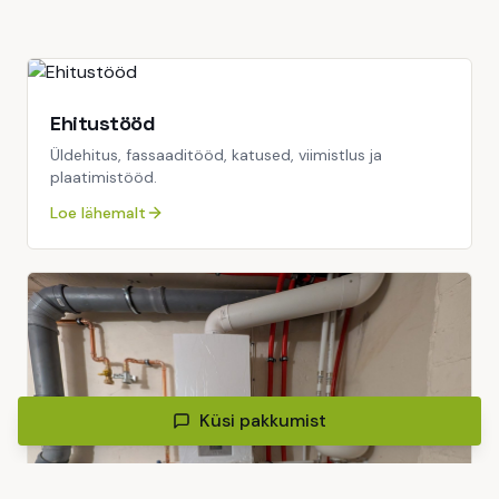
Ehitustööd
Üldehitus, fassaaditööd, katused, viimistlus ja
plaatimistööd.
Loe lähemalt
Küsi pakkumist