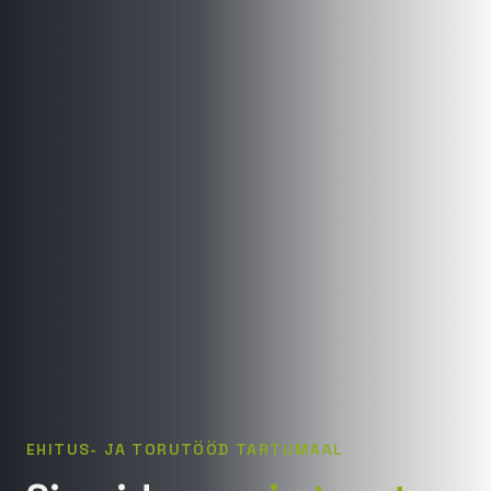
EHITUS- JA TORUTÖÖD TARTUMAAL