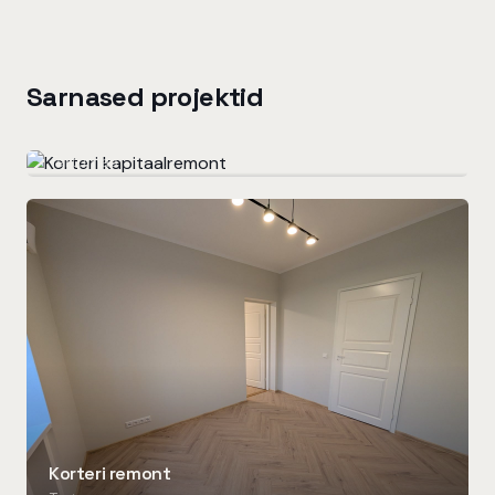
Sarnased projektid
Korteri kapitaalremont
Tartumaa
Korteri remont