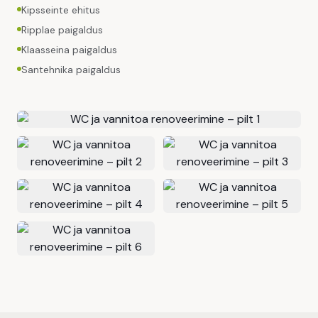
Kipsseinte ehitus
Ripplae paigaldus
Klaasseina paigaldus
Santehnika paigaldus