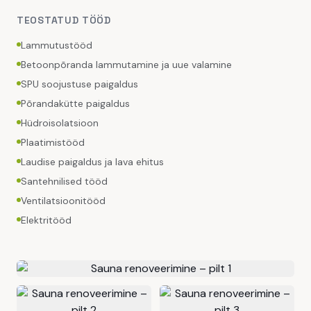
TEOSTATUD TÖÖD
Lammutustööd
Betoonpõranda lammutamine ja uue valamine
SPU soojustuse paigaldus
Põrandakütte paigaldus
Hüdroisolatsioon
Plaatimistööd
Laudise paigaldus ja lava ehitus
Santehnilised tööd
Ventilatsioonitööd
Elektritööd