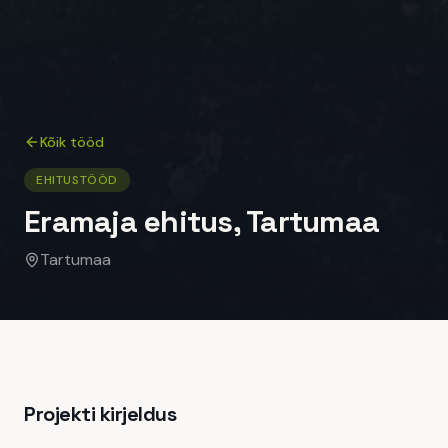
Kõik tööd
EHITUSTÖÖD
Eramaja ehitus, Tartumaa
Tartumaa
Projekti kirjeldus