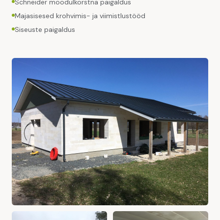
Schneider moodulkorstna paigaldus
Majasisesed krohvimis- ja viimistlustööd
Siseuste paigaldus